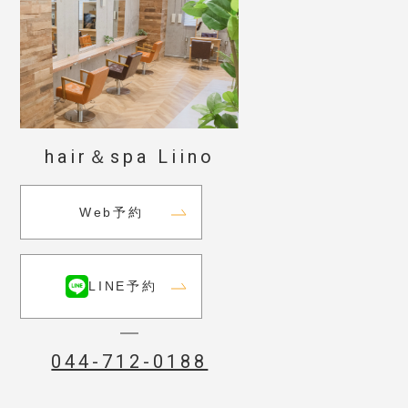
hair＆spa Liino
Web予約
LINE予約
044-712-0188