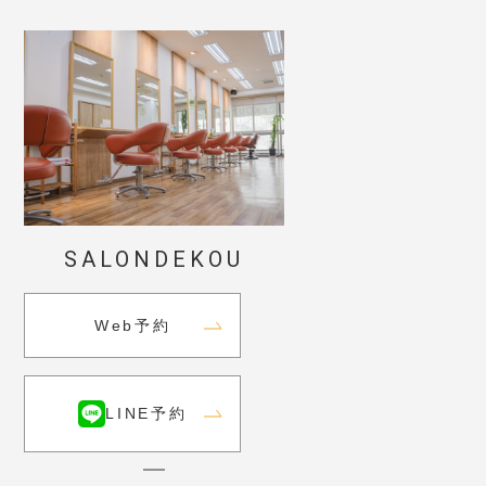
SALONDEKOU
Web予約
LINE予約