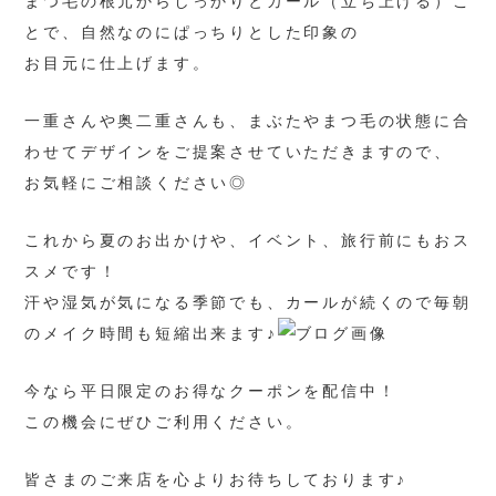
まつ毛の根元からしっかりとカール（立ち上げる）こ
とで、自然なのにぱっちりとした印象の
お目元に仕上げます。
一重さんや奥二重さんも、まぶたやまつ毛の状態に合
わせてデザインをご提案させていただきますので、
お気軽にご相談ください◎
これから夏のお出かけや、イベント、旅行前にもおス
スメです！
汗や湿気が気になる季節でも、カールが続くので毎朝
のメイク時間も短縮出来ます♪
今なら平日限定のお得なクーポンを配信中！
この機会にぜひご利用ください。
皆さまのご来店を心よりお待ちしております♪