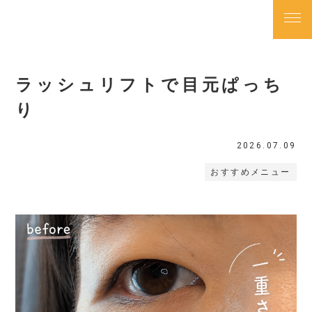
ラッシュリフトで目元ぱっち
TOP
トップページ
り
2026.07.09
NEWS
お知らせ
おすすめメニュー
ABOUT
私たちについて
SALON
店舗一覧
PRICE
料金