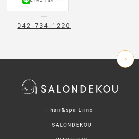
LINE予約
042-734-1220
- hair&spa Liino
- SALONDEKOU