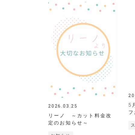
20
5
2026.03.25
フ
リーノ ～カット料金改
定のお知らせ～