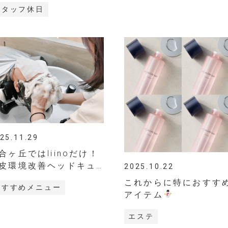
スタッフ休日
25.11.29
合ヶ丘ではliinoだけ！
皮環境改善ヘッドキュ
2025.10.22
これからに特におすす
おすすめメニュー
アイテム
エステ