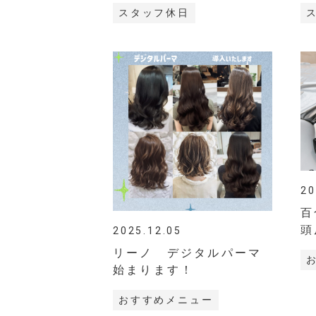
スタッフ休日
20
百
頭
2025.12.05
ア
リーノ デジタルパーマ
始まります！
おすすめメニュー