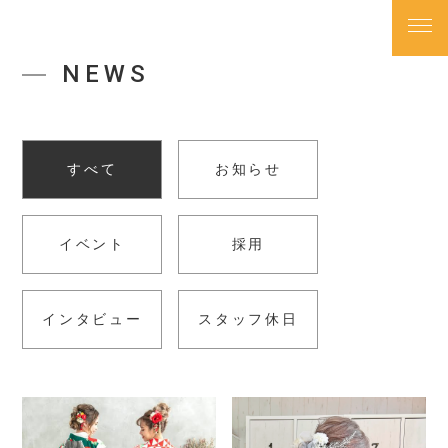
NEWS
TOP
トップページ
すべて
お知らせ
NEWS
お知らせ
イベント
採用
ABOUT
私たちについて
インタビュー
スタッフ休日
SALON
店舗一覧
PRICE
料金