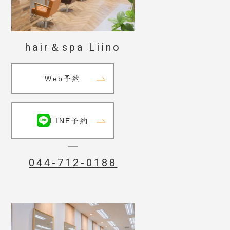
hair＆spa Liino
Web予約
LINE予約
044-712-0188