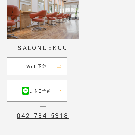
SALONDEKOU
Web予約
LINE予約
042-734-5318