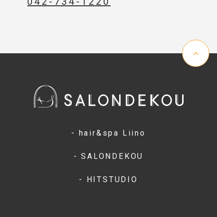
042-734-1220
- hair&spa Liino
- SALONDEKOU
- HITSTUDIO