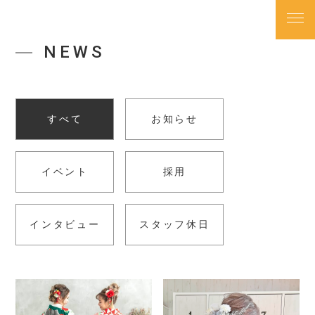
NEWS
TOP
トップページ
すべて
お知らせ
NEWS
お知らせ
イベント
採用
ABOUT
私たちについて
インタビュー
スタッフ休日
SALON
店舗一覧
PRICE
料金