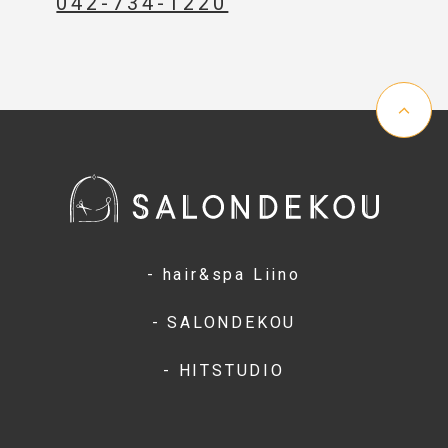
042-734-1220
- hair&spa Liino
- SALONDEKOU
- HITSTUDIO