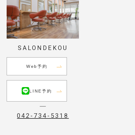
SALONDEKOU
Web予約
LINE予約
042-734-5318