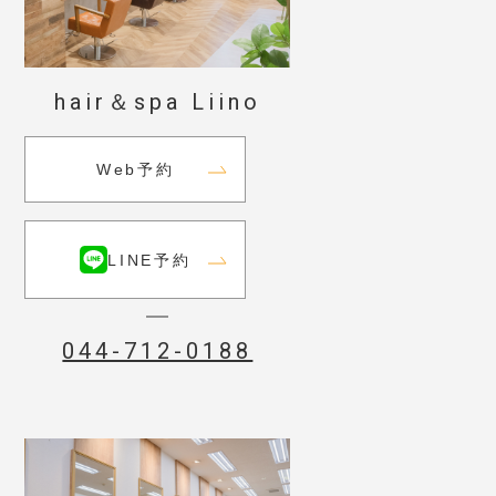
hair＆spa Liino
Web予約
LINE予約
044-712-0188