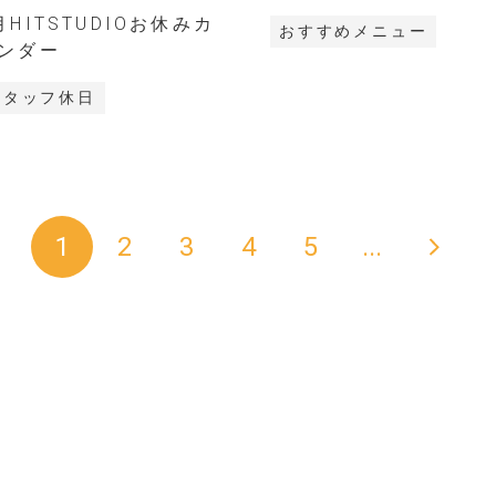
月HITSTUDIOお休みカ
おすすめメニュー
ンダー
スタッフ休日
>
1
2
3
4
5
...