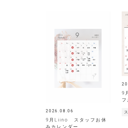
20
9
フ
2026.08.06
9月Liino スタッフお休
みカレンダー