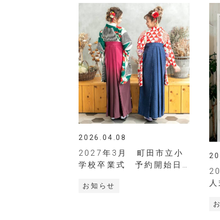
2026.04.08
2027年3月 町田市立小
20
学校卒業式 予約開始日
2
時が決定しました
人
お知らせ
す