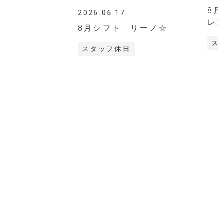
8
2026.06.17
レ
8月シフト リーノ☆
スタッフ休日